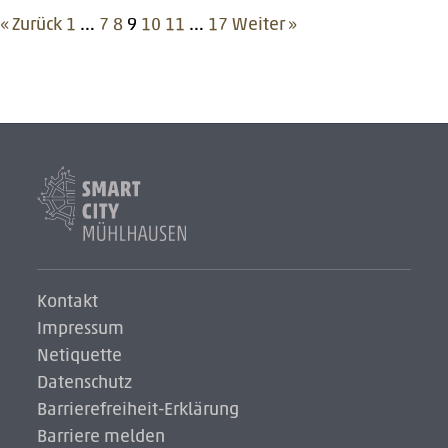
« Zurück
1
…
7
8
9
10
11
…
17
Weiter »
Smart
City
Logo
Logo
Kontakt
Impressum
Netiquette
Datenschutz
Barrierefreiheit-Erklärung
Barriere melden