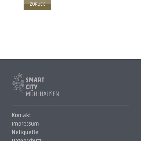
ZURÜCK
Smart
City
Logo
Logo
Kontakt
Impressum
Netiquette
Datenschutz