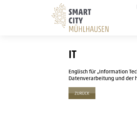
Logo
IT
Englisch für „Information Te
Datenverarbeitung und der
ZURÜCK