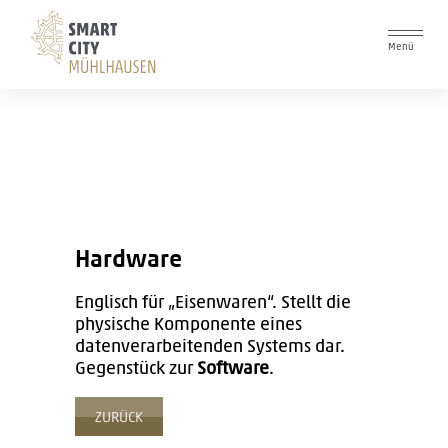
Logo
Menü
Hardware
Englisch für „Eisenwaren“. Stellt die
physische Komponente eines
datenverarbeitenden Systems dar.
Gegenstück zur
Software
.
ZURÜCK